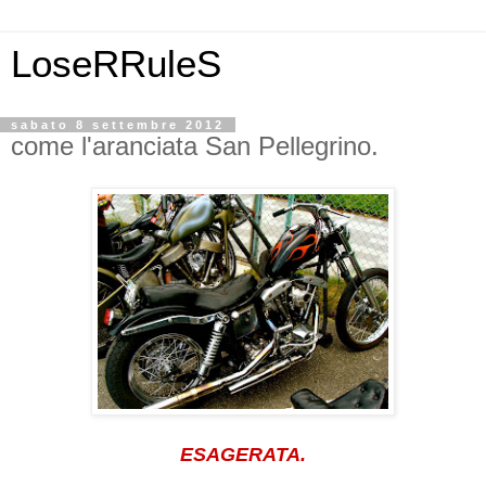
LoseRRuleS
sabato 8 settembre 2012
come l'aranciata San Pellegrino.
ESAGERATA.