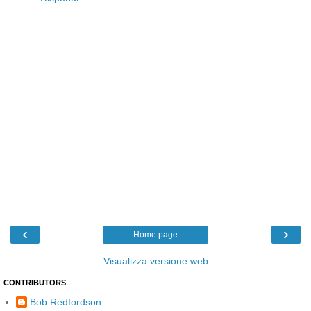
‹
›
Home page
Visualizza versione web
CONTRIBUTORS
Bob Redfordson