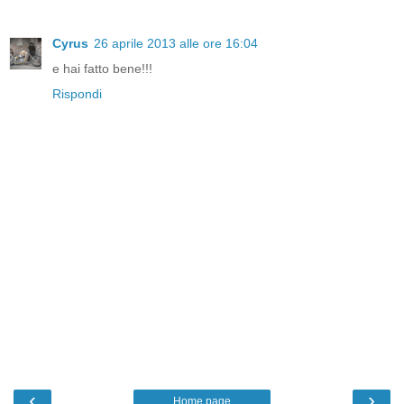
Cyrus
26 aprile 2013 alle ore 16:04
e hai fatto bene!!!
Rispondi
‹
›
Home page