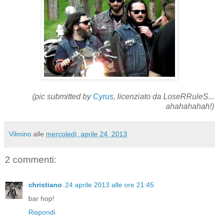
(pic submitted by
Cyrus
, licenziato da LoseRRuleS...
ahahahahah!)
Vilmino
alle
mercoledì, aprile 24, 2013
2 commenti:
christiano
24 aprile 2013 alle ore 21:45
bar hop!
Rispondi