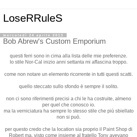
LoseRRuleS
mercoledì 24 aprile 2013
Bob Abrew's Custom Emporium
questi ferri sono in cima alla lista delle mie preferenze.
lo stile Nor-Cal inizio anni settanta mi affascina troppo.
come non notare un elemento ricorrente in tutti questi scatti.
quello steccato sullo sfondo è sempre il solito.
non ci sono riferimenti precisi a chi le ha costruite, almeno
per quel che conosco io.
ma la verniciatura ha sempre lo stesso stile che più sbiellato
non si può.
per questo credo che la location sia proprio il Paint Shop di
Robert ma, visto come insieme al fratello Tony avevano