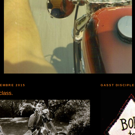
CEMBRE 2015
GASST DISCIPL
class.