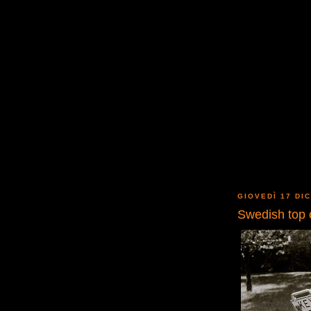
GIOVEDÌ 17 DI
Swedish top 