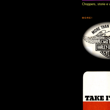
Choppers, storie e v
MORE!