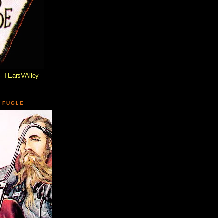
- TEarsVAlley
 FUGLE